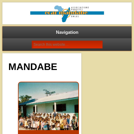
Associazione Progetti Ecar
Mandabe onlus
Navigation
MANDABE