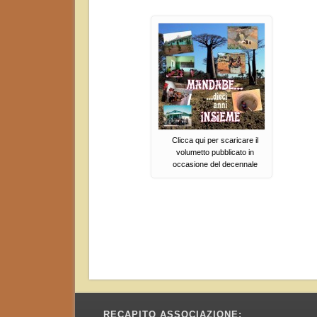
Clicca qui per scaricare il
volumetto pubblicato in
occasione del decennale
RECAPITO ASSOCIAZIONE: