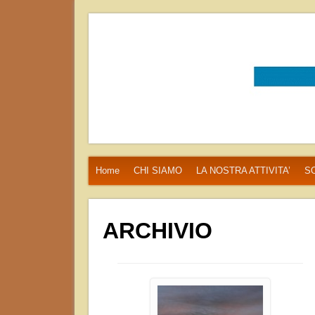
Associazione Progetti 
Home
CHI SIAMO
LA NOSTRA ATTIVITA’
SO
ARCHIVIO